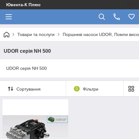
Ювента-К Плюс
Товари та послуги
Поршневі насоси UDOR, Помпи висок
UDOR серія NH 500
UDOR серія NH 500
Сортування
0
Фільтри