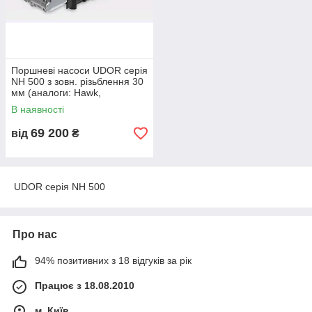
Поршневі насоси UDOR серія
NH 500 з зовн. різьблення 30
мм (аналоги: Hawk,
Interpump, Annovi Reverberi)
В наявності
69 200
від
₴
UDOR серія NH 500
Про нас
94% позитивних з 18 відгуків за рік
Працює з 18.08.2010
м. Київ