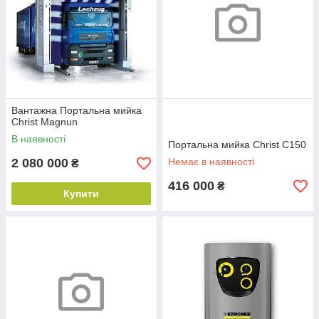
Вантажна Портальна мийка
Christ Magnun
В наявності
Портальна мийка Christ C150
2 080 000
Немає в наявності
₴
416 000
₴
Купити