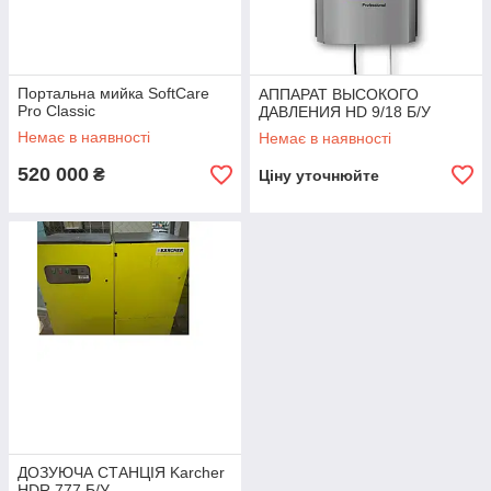
Портальна мийка SoftCare
АППАРАТ ВЫСОКОГО
Pro Classic
ДАВЛЕНИЯ HD 9/18 Б/У
Немає в наявності
Немає в наявності
520 000
₴
Ціну уточнюйте
ДОЗУЮЧА СТАНЦІЯ Karcher
HDR 777 Б/У