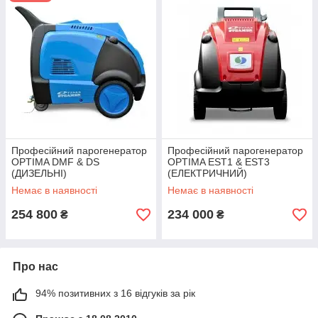
промисловість) і т. д.
http://automoyka.com.ua
Професійний парогенератор
Професійний парогенератор
OPTIMA DMF & DS
OPTIMA EST1 & EST3
(ДИЗЕЛЬНІ)
(ЕЛЕКТРИЧНИЙ)
Немає в наявності
Немає в наявності
254 800
234 000
₴
₴
Про нас
94% позитивних з 16 відгуків за рік