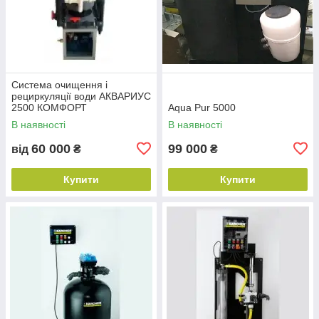
Система очищення і
рециркуляції води АКВАРИУС
2500 КОМФОРТ
Aqua Pur 5000
В наявності
В наявності
60 000
99 000
від
₴
₴
Купити
Купити