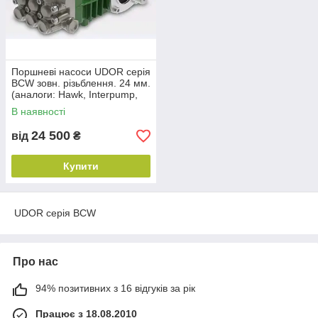
Поршневі насоси UDOR серія
BCW зовн. різьблення. 24 мм.
(аналоги: Hawk, Interpump,
Annovi Reverberi)
В наявності
24 500
від
₴
Купити
UDOR серія BCW
Про нас
94% позитивних з 16 відгуків за рік
Працює з 18.08.2010