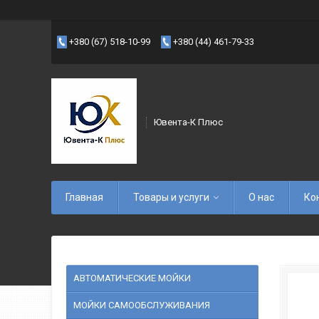
+380 (67) 518-10-99
+380 (44) 461-79-33
Ювента-К Плюс
Главная
Товары и услуги
О нас
Ко
АВТОМАТИЧЕСКИЕ МОЙКИ
МОЙКИ САМООБСЛУЖИВАНИЯ