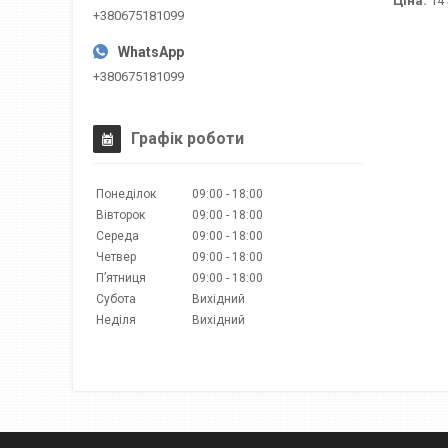
Ціна:
14 
+380675181099
+380675181099
Графік роботи
Понеділок
09:00
18:00
Вівторок
09:00
18:00
Середа
09:00
18:00
Четвер
09:00
18:00
Пʼятниця
09:00
18:00
Субота
Вихідний
Неділя
Вихідний