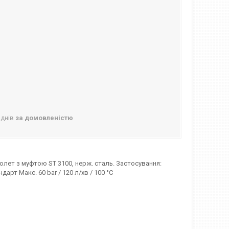
 днів
за домовленістю
олет з муфтою ST 3100, нерж. сталь. Застосування:
рт Макс. 60 bar / 120 л/хв / 100 °C