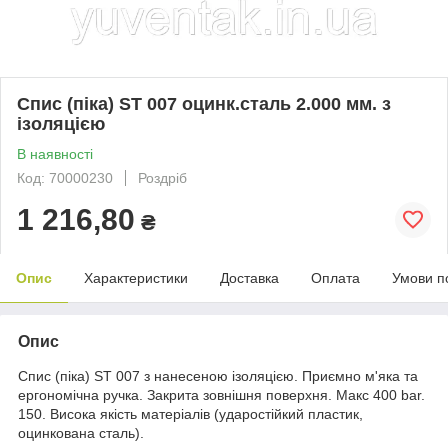
Спис (піка) ST 007 оцинк.сталь 2.000 мм. з
ізоляцією
В наявності
Код: 70000230
Роздріб
1 216,80
₴
Опис
Характеристики
Доставка
Оплата
Умови п
Опис
Спис (піка) ST 007 з нанесеною ізоляцією. Приємно м'яка та
ергономічна ручка. Закрита зовнішня поверхня. Макс 400 bar.
150. Висока якість матеріалів (ударостійкий пластик,
оцинкована сталь).