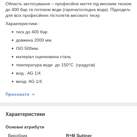
Область застосування – професійне миття під високим тиском
до 400 бар та потоком води (гаряча/холодна вода). Підходить
для всіх професійних пістолетів високого тиску.
Характеристики :
тиск до 400 бар
довжина 2000 мм.
ISO 500мм.
матеріал оцинкована сталь
температура води до 150°C (градусів)
вхід : AG 1/4
вихід: AG 1/4
Приховати
Характеристики
Основні атрибути
Виробник
R+M Suttner