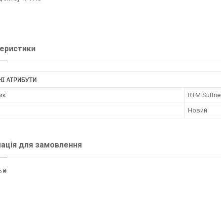
еристики
І АТРИБУТИ
ик
R+M Suttne
Новий
ація для замовлення
 ₴