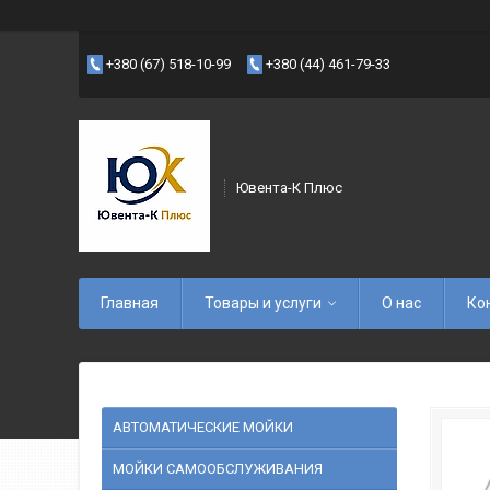
+380 (67) 518-10-99
+380 (44) 461-79-33
Ювента-К Плюс
Главная
Товары и услуги
О нас
Ко
АВТОМАТИЧЕСКИЕ МОЙКИ
МОЙКИ САМООБСЛУЖИВАНИЯ