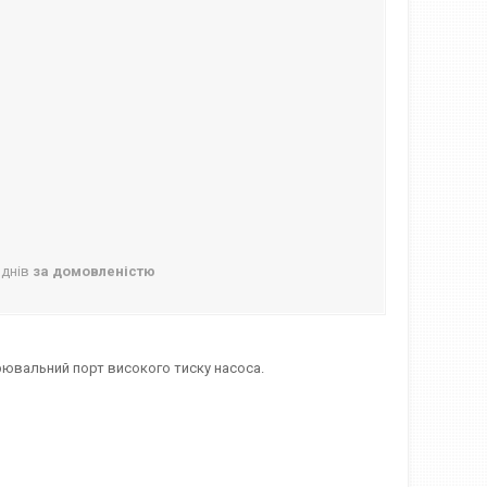
 днів
за домовленістю
рювальний порт високого тиску насоса.