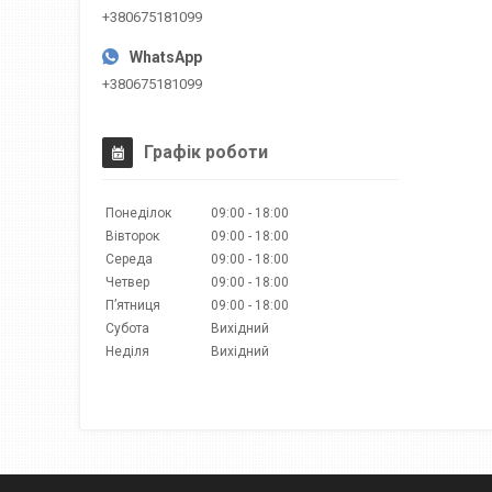
+380675181099
+380675181099
Графік роботи
Понеділок
09:00
18:00
Вівторок
09:00
18:00
Середа
09:00
18:00
Четвер
09:00
18:00
Пʼятниця
09:00
18:00
Субота
Вихідний
Неділя
Вихідний