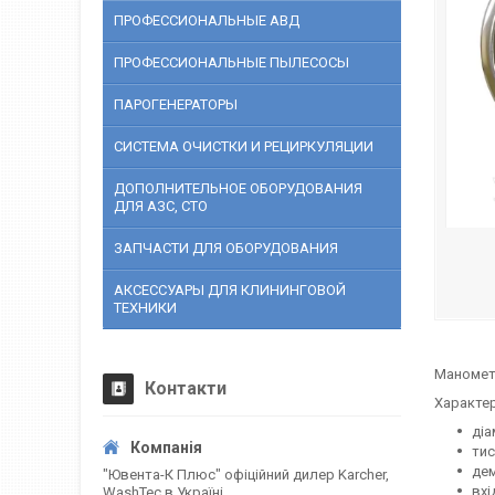
ПРОФЕССИОНАЛЬНЫЕ АВД
ПРОФЕССИОНАЛЬНЫЕ ПЫЛЕСОСЫ
ПАРОГЕНЕРАТОРЫ
СИСТЕМА ОЧИСТКИ И РЕЦИРКУЛЯЦИИ
ДОПОЛНИТЕЛЬНОЕ ОБОРУДОВАНИЯ
ДЛЯ АЗС, СТО
ЗАПЧАСТИ ДЛЯ ОБОРУДОВАНИЯ
АКСЕССУАРЫ ДЛЯ КЛИНИНГОВОЙ
ТЕХНИКИ
Манометр
Контакти
Характер
діа
тис
дем
"Ювента-К Плюс" офіційний дилер Karcher,
вхі
WashTec в Україні