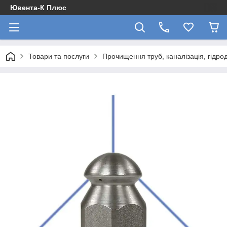
Ювента-К Плюс
Товари та послуги
Прочищення труб, каналізація, гідро