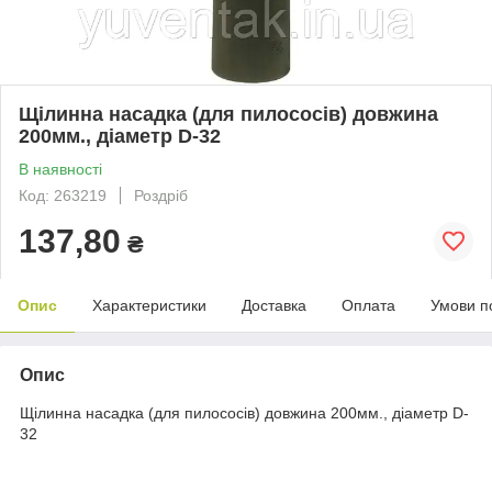
Щілинна насадка (для пилососів) довжина
200мм., діаметр D-32
В наявності
Код: 263219
Роздріб
137,80
₴
Опис
Характеристики
Доставка
Оплата
Умови п
Опис
Щілинна насадка (для пилососів) довжина 200мм., діаметр D-
32