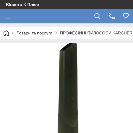
Ювента-К Плюс
Товари та послуги
ПРОФЕСІЙНІ ПИЛОСОСИ KARCHER