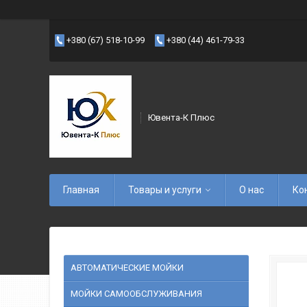
+380 (67) 518-10-99
+380 (44) 461-79-33
Ювента-К Плюс
Главная
Товары и услуги
О нас
Ко
АВТОМАТИЧЕСКИЕ МОЙКИ
МОЙКИ САМООБСЛУЖИВАНИЯ