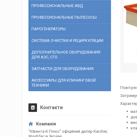
ПРОФЕССИОНАЛЬНЫЕ АВД
ПРОФЕССИОНАЛЬНЫЕ ПЫЛЕСОСЫ
ПАРОГЕНЕРАТОРЫ
СИСТЕМА ОЧИСТКИ И РЕЦИРКУЛЯЦИИ
ДОПОЛНИТЕЛЬНОЕ ОБОРУДОВАНИЯ
ДЛЯ АЗС, СТО
ЗАПЧАСТИ ДЛЯ ОБОРУДОВАНИЯ
АКСЕССУАРЫ ДЛЯ КЛИНИНГОВОЙ
ТЕХНИКИ
Повітрян
Затримує
Характер
Контакти
мат
дов
вис
кла
"Ювента-К Плюс" офіційний дилер Karcher,
WashTec в Україні