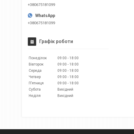
+380675181099
+380675181099
Графік роботи
Понеділок
09:00
18:00
Вівторок
09:00
18:00
Середа
09:00
18:00
Четвер
09:00
18:00
Пʼятниця
09:00
18:00
Субота
Вихідний
Неділя
Вихідний