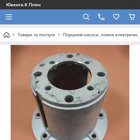
Ювента-К Плюс
Товари та послуги
Поршневі насоси, помпи електричні,