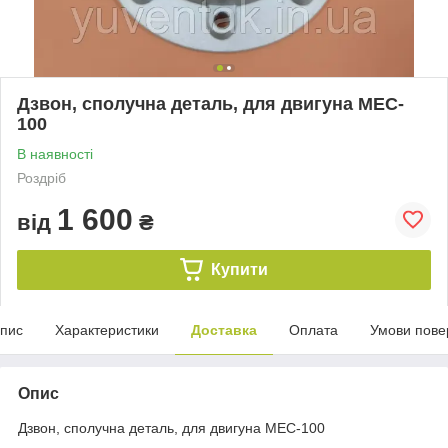
Дзвон, сполучна деталь, для двигуна MEC-
100
В наявності
Роздріб
1 600
від
₴
Купити
пис
Характеристики
Доставка
Оплата
Умови пове
Опис
Дзвон, сполучна деталь, для двигуна MEC-100