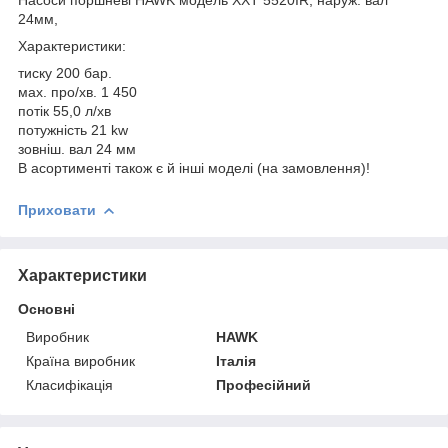
24мм,
Характеристики:
тиску 200 бар.
маx. про/хв. 1 450
потік 55,0 л/хв
потужність 21 kw
зовніш. вал 24 мм
В асортименті також є й інші моделі (на замовлення)!
Приховати
Характеристики
Основні
Виробник
HAWK
Країна виробник
Італія
Класифікація
Професійний