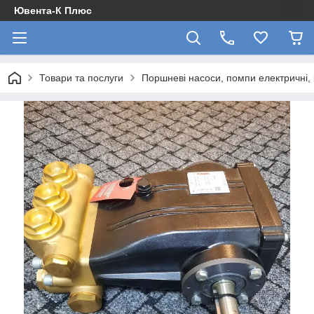
Ювента-К Плюс
Товари та послуги
Поршневі насоси, помпи електричні,