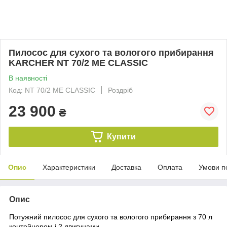
Пилосос для сухого та вологого прибирання
KARCHER NT 70/2 ME CLASSIC
В наявності
Код: NT 70/2 ME CLASSIC
Роздріб
23 900
₴
Купити
Опис
Характеристики
Доставка
Оплата
Умови п
Опис
Потужний пилосос для сухого та вологого прибирання з 70 л
контейнером і 2 двигунами.