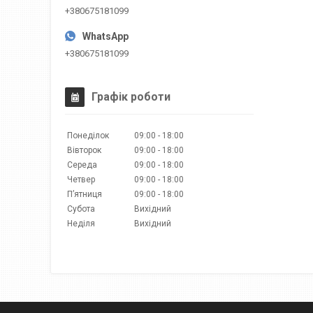
+380675181099
+380675181099
Графік роботи
Понеділок
09:00
18:00
Вівторок
09:00
18:00
Середа
09:00
18:00
Четвер
09:00
18:00
Пʼятниця
09:00
18:00
Субота
Вихідний
Неділя
Вихідний