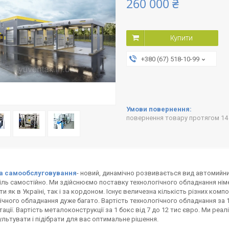
260 000 ₴
Купити
+380 (67) 518-10-99
повернення товару протягом 14
а самообслуговування
- новий, динамічно розвивається вид автомийни
ль самостійно. Ми здійснюємо поставку технологічного обладнання нім
и як в Україні, так і за кордоном. Існує величезна кількість різних компо
ічного обладнання дуже багато. Вартість технологічного обладнання за 1
ації. Вартість металоконструкції за 1 бокс від 7 до 12 тис євро. Ми реал
льтувати і підібрати для вас оптимальне рішення.