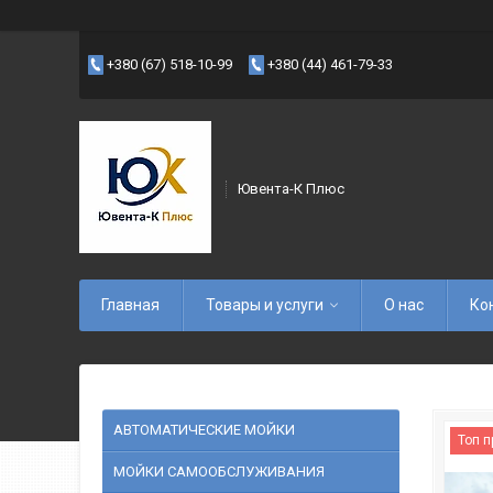
+380 (67) 518-10-99
+380 (44) 461-79-33
Ювента-К Плюс
Главная
Товары и услуги
О нас
Ко
АВТОМАТИЧЕСКИЕ МОЙКИ
Топ 
МОЙКИ САМООБСЛУЖИВАНИЯ