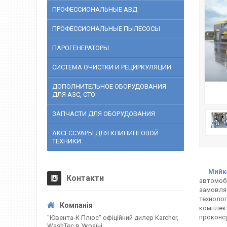
ПРОФЕССИОНАЛЬНЫЕ АВД
ПРОФЕССИОНАЛЬНЫЕ ПЫЛЕСОСЫ
ПАРОГЕНЕРАТОРЫ
СИСТЕМА ОЧИСТКИ И РЕЦИРКУЛЯЦИИ
ДОПОЛНИТЕЛЬНОЕ ОБОРУДОВАНИЯ
ДЛЯ АЗС, СТО
ЗАПЧАСТИ ДЛЯ ОБОРУДОВАНИЯ
АКСЕССУАРЫ ДЛЯ КЛИНИНГОВОЙ
ТЕХНИКИ
Мийк
Контакти
автомобі
замовлят
технолог
комплект
проконсу
"Ювента-К Плюс" офіційний дилер Karcher,
WashTec в Україні