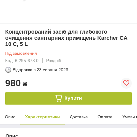
Концентрований засіб для глибокого
очищення санітарних приміщень Karcher CA
10 C, 5 L
Під замовлення
Код: 6.295-678.0
Роздріб
Відправка з
23 серпня 2026
980
₴
Купити
Опис
Характеристики
Доставка
Оплата
Умови 
Опис